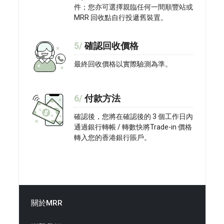
件；您亦可選擇親臨任何一間順豐站或
MRR 回收點自行投遞舊裝置。
5/
確認回收價格
最終回收價格以實際驗測為準。
6/
付款方法
確認後，您將在確認後的 3 個工作日內
通過銀行轉帳 / 轉數快將Trade-in 價格
轉入您的香港銀行賬戶。
關於MRR